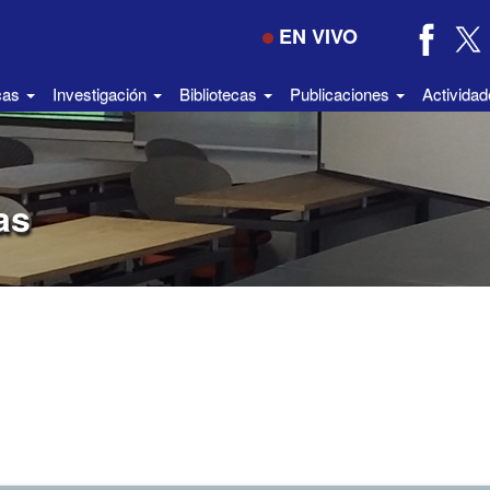
EN VIVO
icas
Investigación
Bibliotecas
Publicaciones
Activida
as