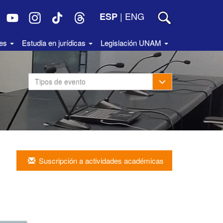
|
ENG
ESP
des
Estudia en jurídicas
Legislación UNAM
Toggle Dropdown
Tipos de evento
Suscripción a actividades académicas