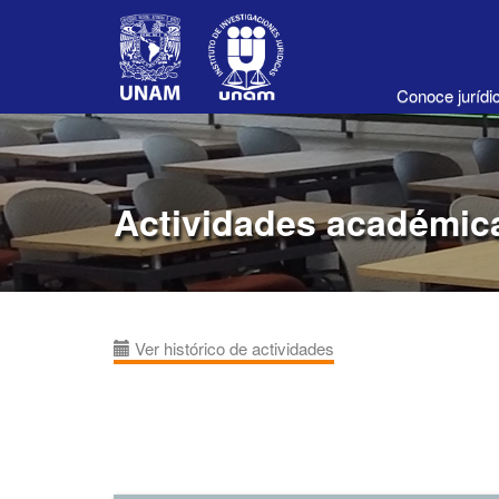
Conoce juríd
Actividades académic
Ver histórico de actividades