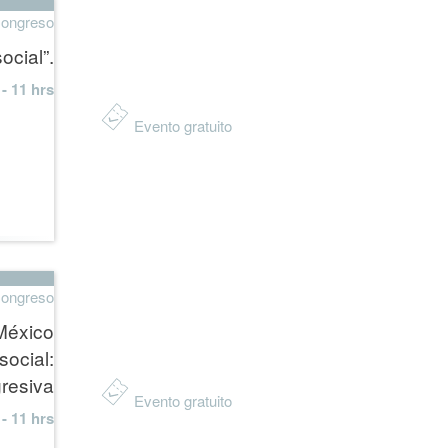
ongreso
ocial”.
- 11 hrs
Evento gratuito
ongreso
México
social:
gresiva
Evento gratuito
- 11 hrs