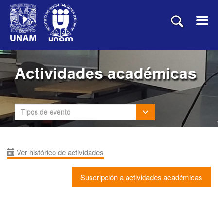
Actividades académicas
Toggle Dropdown
Tipos de evento
Ver histórico de actividades
Suscripción a actividades académicas