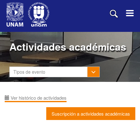
Actividades académicas
Toggle Dropdown
Tipos de evento
Ver histórico de actividades
Suscripción a actividades académicas