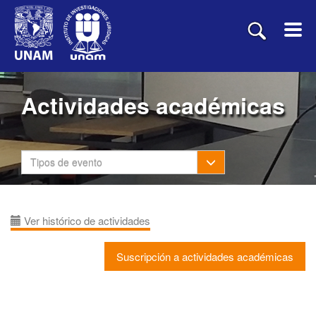
Actividades académicas
Toggle Dropdown
Tipos de evento
Ver histórico de actividades
Suscripción a actividades académicas