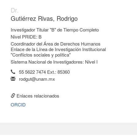
Dr.
Gutiérrez Rivas, Rodrigo
Investigador Titular "B" de Tiempo Completo
Nivel PRIDE: B
Coordinador del Área de Derechos Humanos
Enlace de la Línea de Investigación Institucional
"Conflictos sociales y política"
Sistema Nacional de Investigadores: Nivel I
55 5622 7474 Ext.: 85360
rodgut@unam.mx
Enlaces relacionados
ORCID