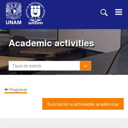
Academic activities
Toggle Dropdown
Tipos de evento
Regresar
Suscripción a actividades académicas