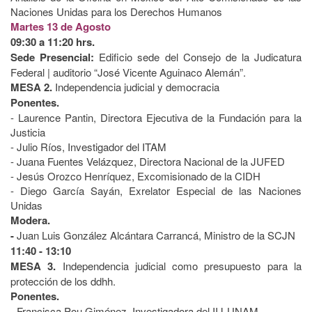
Naciones Unidas para los Derechos Humanos
Martes 13 de Agosto
09:30 a 11:20 hrs.
Sede Presencial:
Edificio sede del Consejo de la Judicatura
Federal | auditorio “José Vicente Aguinaco Alemán”.
MESA 2.
Independencia judicial y democracia
Ponentes.
- Laurence Pantin, Directora Ejecutiva de la Fundación para la
Justicia
- Julio Ríos, Investigador del ITAM
- Juana Fuentes Velázquez, Directora Nacional de la JUFED
- Jesús Orozco Henríquez, Excomisionado de la CIDH
- Diego García Sayán, Exrelator Especial de las Naciones
Unidas
Modera.
-
Juan Luis González Alcántara Carrancá, Ministro de la SCJN
11:40 - 13:10
MESA 3.
Independencia judicial como presupuesto para la
protección de los ddhh.
Ponentes.
- Francisca Pou Giménez, Investigadora del IIJ-UNAM