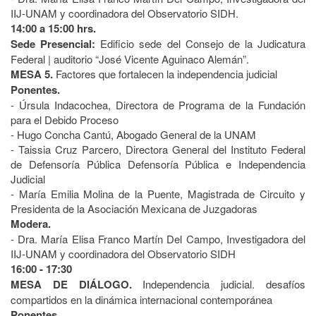
IIJ-UNAM y coordinadora del Observatorio SIDH.
14:00 a 15:00 hrs.
Sede Presencial:
Edificio sede del Consejo de la Judicatura
Federal | auditorio “José Vicente Aguinaco Alemán”.
MESA 5.
Factores que fortalecen la independencia judicial
Ponentes.
- Úrsula Indacochea, Directora de Programa de la Fundación
para el Debido Proceso
- Hugo Concha Cantú, Abogado General de la UNAM
- Taissia Cruz Parcero, Directora General del Instituto Federal
de Defensoría Pública Defensoría Pública e Independencia
Judicial
- María Emilia Molina de la Puente, Magistrada de Circuito y
Presidenta de la Asociación Mexicana de Juzgadoras
Modera.
- Dra. María Elisa Franco Martín Del Campo, Investigadora del
IIJ-UNAM y coordinadora del Observatorio SIDH
16:00 - 17:30
MESA DE DIÁLOGO.
Independencia judicial. desafíos
compartidos en la dinámica internacional contemporánea
Ponentes.