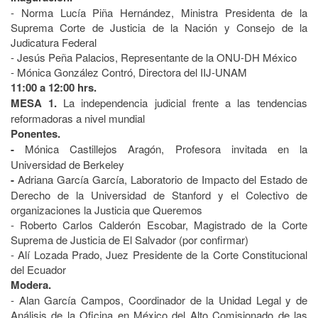
- Norma Lucía Piña Hernández, Ministra Presidenta de la
Suprema Corte de Justicia de la Nación y Consejo de la
Judicatura Federal
- Jesús Peña Palacios, Representante de la ONU-DH México
- Mónica González Contró, Directora del IIJ-UNAM
11:00 a 12:00 hrs.
MESA 1.
La independencia judicial frente a las tendencias
reformadoras a nivel mundial
Ponentes.
-
Mónica Castillejos Aragón, Profesora invitada en la
Universidad de Berkeley
-
Adriana García García, Laboratorio de Impacto del Estado de
Derecho de la Universidad de Stanford y el Colectivo de
organizaciones la Justicia que Queremos
- Roberto Carlos Calderón Escobar, Magistrado de la Corte
Suprema de Justicia de El Salvador (por confirmar)
- Alí Lozada Prado, Juez Presidente de la Corte Constitucional
del Ecuador
Modera.
- Alan García Campos, Coordinador de la Unidad Legal y de
Análisis de la O­ficina en México del Alto Comisionado de las