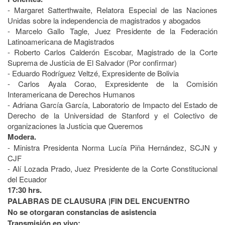
- Margaret Satterthwaite, Relatora Especial de las Naciones
Unidas sobre la independencia de magistrados y abogados
- Marcelo Gallo Tagle, Juez Presidente de la Federación
Latinoamericana de Magistrados
- Roberto Carlos Calderón Escobar, Magistrado de la Corte
Suprema de Justicia de El Salvador (Por con­firmar)
- Eduardo Rodríguez Veltzé, Expresidente de Bolivia
- Carlos Ayala Corao, Expresidente de la Comisión
Interamericana de Derechos Humanos
- Adriana García García, Laboratorio de Impacto del Estado de
Derecho de la Universidad de Stanford y el Colectivo de
organizaciones la Justicia que Queremos
Modera.
- Ministra Presidenta Norma Lucía Piña Hernández, SCJN y
CJF
- Alí Lozada Prado, Juez Presidente de la Corte Constitucional
del Ecuador
17:30 hrs.
PALABRAS DE CLAUSURA |FIN DEL ENCUENTRO
No se otorgaran constancias de asistencia
Transmisión en vivo: