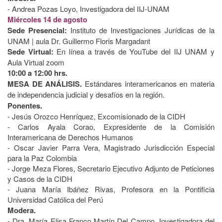
- Andrea Pozas Loyo, Investigadora del IIJ-UNAM
Miércoles 14 de agosto
Sede Presencial:
Instituto de Investigaciones Jurídicas de la
UNAM | aula Dr. Guillermo Floris Margadant
Sede Virtual:
En línea a través de YouTube del IIJ UNAM y
Aula Virtual zoom
10:00 a 12:00 hrs.
MESA DE ANÁLISIS.
Estándares interamericanos en materia
de independencia judicial y desafíos en la región.
Ponentes.
- Jesús Orozco Henríquez, Excomisionado de la CIDH
- Carlos Ayala Corao, Expresidente de la Comisión
Interamericana de Derechos Humanos
- Oscar Javier Parra Vera, Magistrado Jurisdicción Especial
para la Paz Colombia
- Jorge Meza Flores, Secretario Ejecutivo Adjunto de Peticiones
y Casos de la CIDH
- Juana María Ibáñez Rivas, Profesora en la Pontificia
Universidad Católica del Perú
Modera.
- Dra. María Elisa Franco Martín Del Campo, Investigadora del