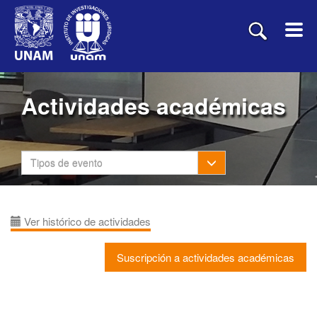
Actividades académicas
Toggle Dropdown
Tipos de evento
Ver histórico de actividades
Suscripción a actividades académicas