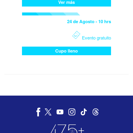
Ver más
24 de Agosto
- 10 hrs
Evento gratuito
Cupo lleno