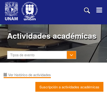
Actividades académicas
Toggle Dropdown
Tipos de evento
Ver histórico de actividades
Suscripción a actividades académicas